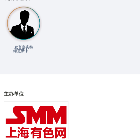
发言嘉宾持
续更新中......
主办单位