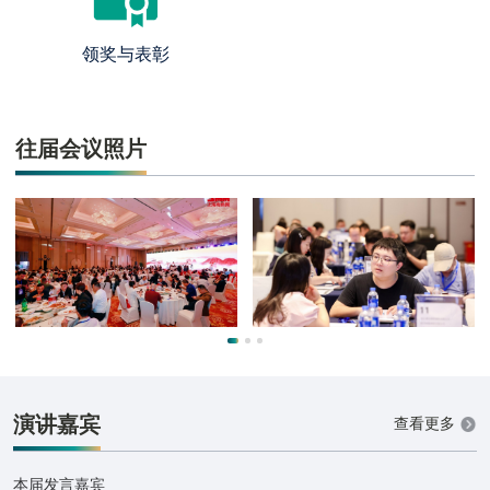
领奖与表彰
往届会议照片
演讲嘉宾
查看更多
本届发言嘉宾